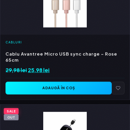
CABLURI
Cablu Avantree Micro USB sync charge – Rose
65cm
29,98
lei
Prețul
25,98
lei
Prețul
inițial
curent
a
este:
ADAUGĂ ÎN COȘ
fost:
25,98 lei.
29,98 lei.
SALE
OUT