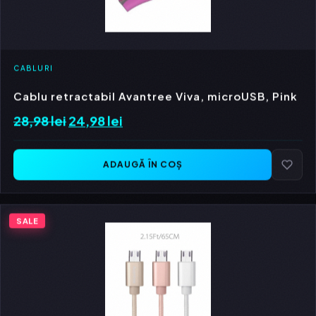
CABLURI
Cablu retractabil Avantree Viva, microUSB, Pink
28,98
lei
Prețul
24,98
lei
Prețul
inițial
curent
a
este:
ADAUGĂ ÎN COȘ
fost:
24,98 lei.
28,98 lei.
SALE