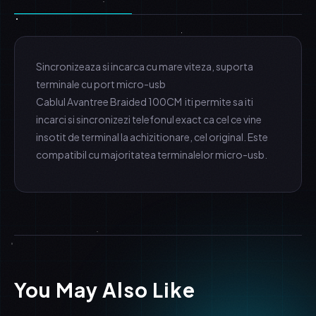
Sincronizeaza si incarca cu mare viteza, suporta
terminale cu port micro-usb
Cablul Avantree Braided 100CM iti permite sa iti
incarci si sincronizezi telefonul exact ca cel ce vine
insotit de terminal la achizitionare, cel original. Este
compatibil cu majoritatea terminalelor micro-usb.
You May Also Like