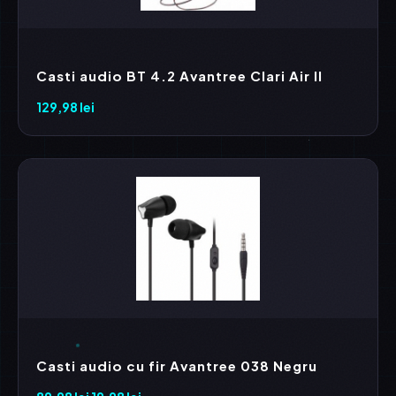
Casti audio BT 4.2 Avantree Clari Air II
129,98
lei
Casti audio cu fir Avantree 038 Negru