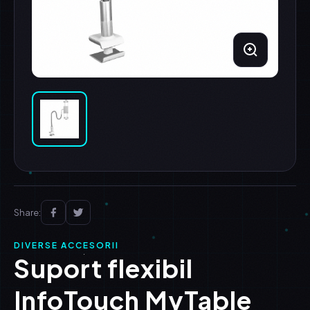
Share:
DIVERSE ACCESORII
Suport flexibil
InfoTouch MyTable