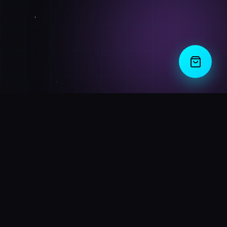
BD
Shop
Your premier destination for cutting-edge electronics and
futuristic gadgets. Experience the next generation of
technology today.