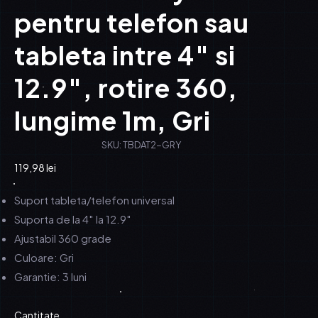
pentru telefon sau
tableta intre 4″ si
12.9″, rotire 360,
lungime 1m, Gri
SKU: TBDAT2-GRY
119,98
lei
Suport tableta/telefon universal
Suporta de la 4″ la 12.9″
Ajustabil 360 grade
Culoare: Gri
Garantie: 3 luni
Cantitate