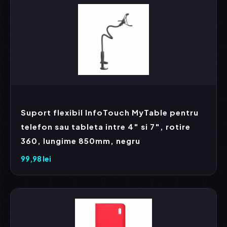
99,98 lei.
Suport flexibil InfoTouch MyTable pentru
telefon sau tableta intre 4″ si 7″, rotire
360, lungime 850mm, negru
99,98
lei