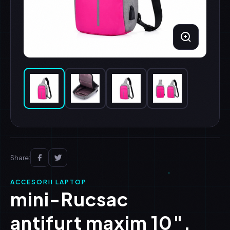
Share:
ACCESORII LAPTOP
mini-Rucsac
antifurt maxim 10″,