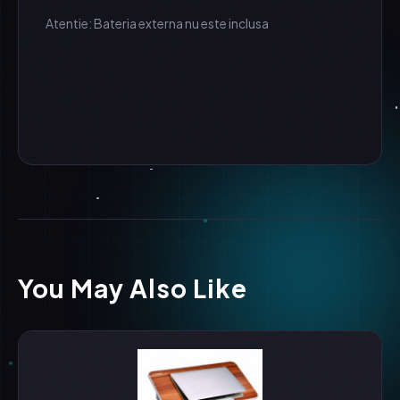
Atentie: Bateria externa nu este inclusa
You May Also Like