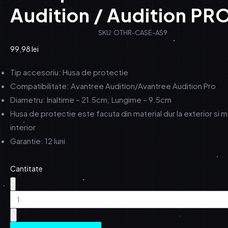
Audition / Audition PR
SKU: OTHR-CASE-AS9
99,98
lei
Tip accesoriu: Husa de protectie
Compatibilitate: Avantree Audition/Avantree Audition Pro
Diametru: Inaltime – 21.5cm; Lungime – 9.5cm
Husa de protectie este facuta din material dur la exterior si m
interior
Garantie: 12 luni
Cantitate
-
+