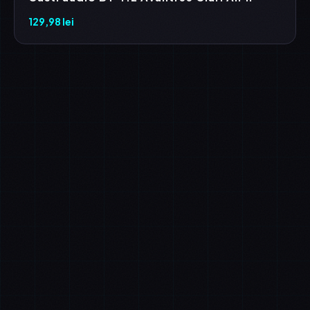
129,98
lei