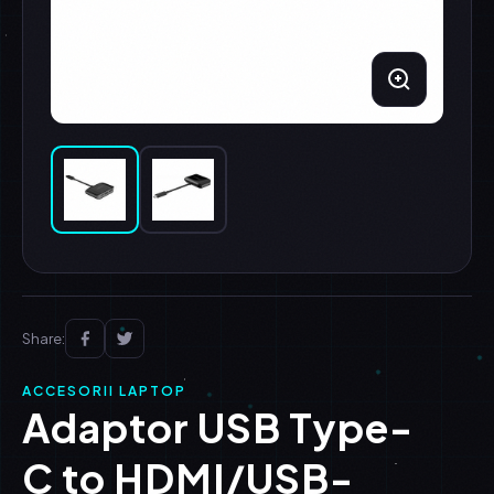
Share:
ACCESORII LAPTOP
Adaptor USB Type-
C to HDMI/USB-