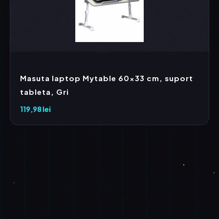
Masuta laptop Mytable 60×33 cm, suport
tableta, Gri
119,98
lei